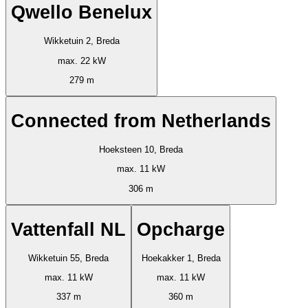
Qwello Benelux
Wikketuin 2, Breda
max. 22 kW
279 m
Connected from Netherlands
Hoeksteen 10, Breda
max. 11 kW
306 m
Vattenfall NL
Opcharge
Wikketuin 55, Breda
Hoekakker 1, Breda
max. 11 kW
max. 11 kW
337 m
360 m