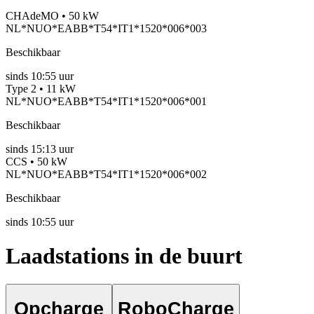
CHAdeMO • 50 kW
NL*NUO*EABB*T54*IT1*1520*006*003
Beschikbaar
sinds
10:55 uur
Type 2 • 11 kW
NL*NUO*EABB*T54*IT1*1520*006*001
Beschikbaar
sinds
15:13 uur
CCS • 50 kW
NL*NUO*EABB*T54*IT1*1520*006*002
Beschikbaar
sinds
10:55 uur
Laadstations in de buurt
Opcharge
RoboCharge