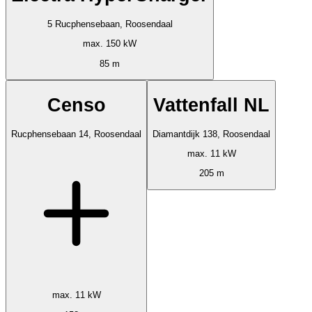
5 Rucphensebaan, Roosendaal
max. 150 kW
85 m
Censo
Vattenfall NL
Rucphensebaan 14, Roosendaal
Diamantdijk 138, Roosendaal
max. 11 kW
205 m
max. 11 kW