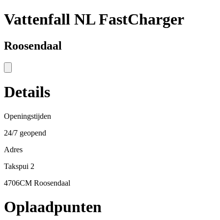
Vattenfall NL FastCharger
Roosendaal
Details
Openingstijden
24/7 geopend
Adres
Takspui 2
4706CM Roosendaal
Oplaadpunten