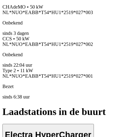
CHAdeMO • 50 kW
NL*NUO*EABB*T54*HU1*2519*027*003
Onbekend
sinds
3
dagen
CCS • 50 kW
NL*NUO*EABB*T54*HU1*2519*027*002
Onbekend
sinds
22:04 uur
Type 2 • 11 kW
NL*NUO*EABB*T54*HU1*2519*027*001
Bezet
sinds
6:38 uur
Laadstations in de buurt
Electra HyperCharger