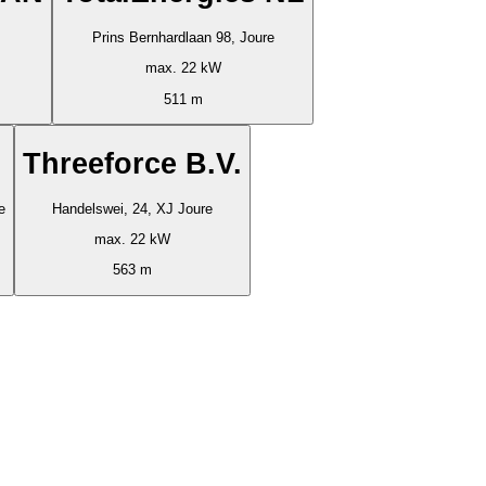
Prins Bernhardlaan 98, Joure
max. 22 kW
511 m
Threeforce B.V.
e
Handelswei, 24, XJ Joure
max. 22 kW
563 m