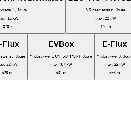
portwei 1, Joure
8 Rinzemastraat, Joure
ax. 11 kW
max. 22 kW
378 m
440 m
-Flux
EVBox
E-Flux
swei 25, Joure
Yndustrywei 1 UN_SUPPORT, Joure
Yndustrywei 3, Jour
ax. 22 kW
max. 3.7 kW
max. 22 kW
526 m
531 m
556 m