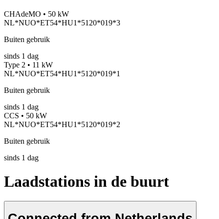
CHAdeMO • 50 kW
NL*NUO*ET54*HU1*5120*019*3
Buiten gebruik
sinds
1
dag
Type 2 • 11 kW
NL*NUO*ET54*HU1*5120*019*1
Buiten gebruik
sinds
1
dag
CCS • 50 kW
NL*NUO*ET54*HU1*5120*019*2
Buiten gebruik
sinds
1
dag
Laadstations in de buurt
Connected from Netherlands