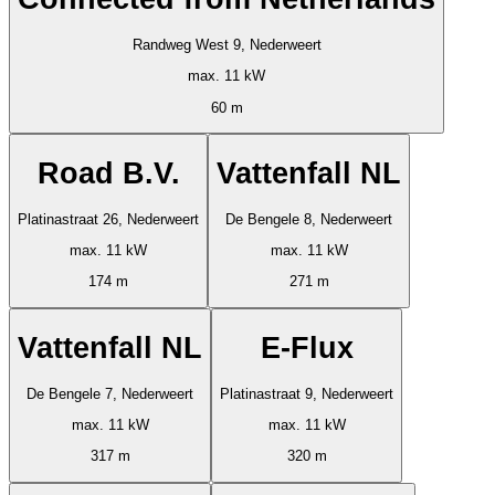
Randweg West 9, Nederweert
max. 11 kW
60 m
Road B.V.
Vattenfall NL
Platinastraat 26, Nederweert
De Bengele 8, Nederweert
max. 11 kW
max. 11 kW
174 m
271 m
Vattenfall NL
E-Flux
De Bengele 7, Nederweert
Platinastraat 9, Nederweert
max. 11 kW
max. 11 kW
317 m
320 m