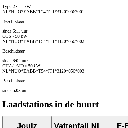
Type 2 • 11 kW
NL*NUO*EABB*T54*IT1*3120*056*001
Beschikbaar
sinds
6:11 uur
CCS • 50 kW
NL*NUO*EABB*T54*IT1*3120*056*002
Beschikbaar
sinds
6:02 uur
CHAdeMO • 50 kW
NL*NUO*EABB*T54*IT1*3120*056*003
Beschikbaar
sinds
6:03 uur
Laadstations in de buurt
Joulz
Vattenfall NL
E-