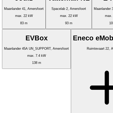
Maanlander 41, Amersfoort
Spacelab 2, Amersfoort
Maanlander 3
max. 22 kW
max. 22 kW
max.
83 m
93 m
10
EVBox
Eneco eMobi
Maanlander 45A UN_SUPPORT, Amersfoort
Ruimtevaart 22, 
max. 7.4 kW
138 m