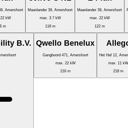
9, Amersfoort
Maanlander 39, Amersfoort
Maanlander 39, Amersfoort
 22 kW
max. 3.7 kW
max. 22 kW
5 m
118 m
122 m
lity B.V.
Qwello Benelux
Alleg
Amersfoort
Gangboord 471, Amersfoort
Het Haf 12, Amer
max. 22 kW
max. 11 k
216 m
218 m