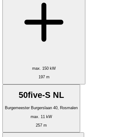
max. 150 kW
197 m
50five-S NL
Burgemeester Burgerslaan 40, Rosmalen
max. 11 kW
257 m