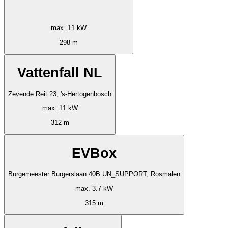
max. 11 kW
298 m
Vattenfall NL
Zevende Reit 23, 's-Hertogenbosch
max. 11 kW
312 m
EVBox
Burgemeester Burgerslaan 40B UN_SUPPORT, Rosmalen
max. 3.7 kW
315 m