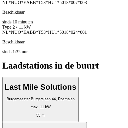
NL*NUO*EABB*T53*HU1*5018*007*003
Beschikbaar
sinds
10
minuten
Type 2 • 11 kW
NL*NUO*EABB*T53*HU1*5018*024*001
Beschikbaar
sinds
1:35 uur
Laadstations in de buurt
Last Mile Solutions
Burgemeester Burgerslaan 44, Rosmalen
max. 11 kW
55 m