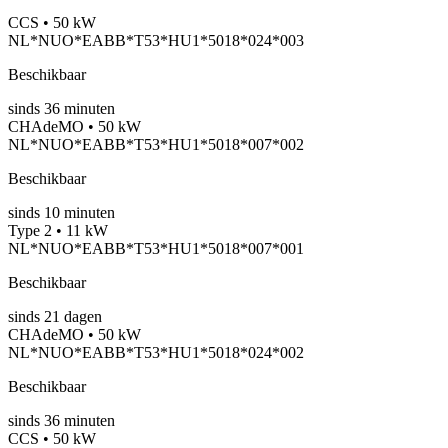
CCS • 50 kW
NL*NUO*EABB*T53*HU1*5018*024*003
Beschikbaar
sinds
36
minuten
CHAdeMO • 50 kW
NL*NUO*EABB*T53*HU1*5018*007*002
Beschikbaar
sinds
10
minuten
Type 2 • 11 kW
NL*NUO*EABB*T53*HU1*5018*007*001
Beschikbaar
sinds
21
dagen
CHAdeMO • 50 kW
NL*NUO*EABB*T53*HU1*5018*024*002
Beschikbaar
sinds
36
minuten
CCS • 50 kW