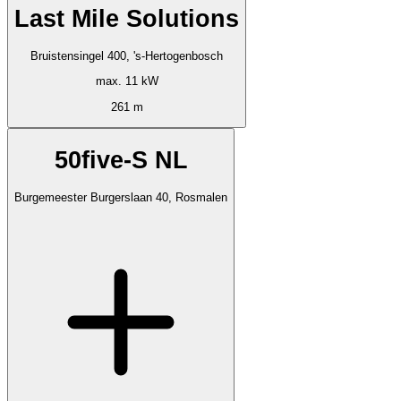
Last Mile Solutions
Bruistensingel 400, 's-Hertogenbosch
max. 11 kW
261 m
50five-S NL
Burgemeester Burgerslaan 40, Rosmalen