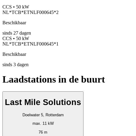
CCS • 50 kW
NL*TCB*ETNLF000645*2
Beschikbaar
sinds
27
dagen
CCS • 50 kW
NL*TCB*ETNLF000645*1
Beschikbaar
sinds
3
dagen
Laadstations in de buurt
Last Mile Solutions
Doelwater 5, Rotterdam
max. 11 kW
76 m