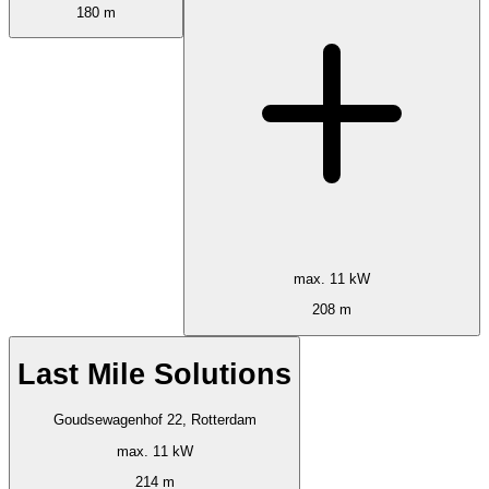
180 m
max. 11 kW
208 m
Last Mile Solutions
Goudsewagenhof 22, Rotterdam
max. 11 kW
214 m