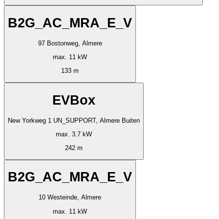
B2G_AC_MRA_E_V
97 Bostonweg, Almere
max. 11 kW
133 m
EVBox
New Yorkweg 1 UN_SUPPORT, Almere Buiten
max. 3.7 kW
242 m
B2G_AC_MRA_E_V
10 Westeinde, Almere
max. 11 kW