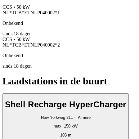
CCS • 50 kW
NL*TCB*ETNLP040002*1
Onbekend
sinds
18
dagen
CCS • 50 kW
NL*TCB*ETNLP040002*2
Onbekend
sinds
18
dagen
Laadstations in de buurt
Shell Recharge HyperCharger
New Yorkweg 211 -, Almere
max. 150 kW
103 m