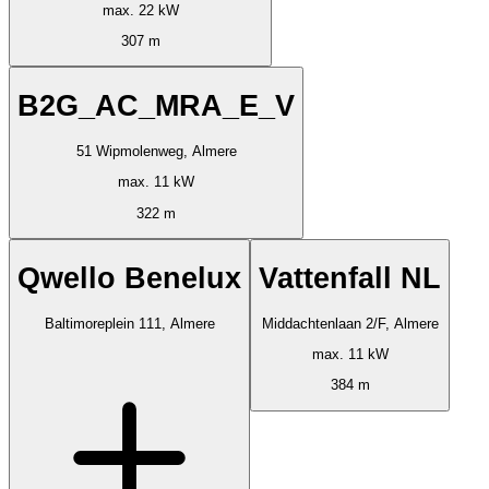
max. 22 kW
307 m
B2G_AC_MRA_E_V
51 Wipmolenweg, Almere
max. 11 kW
322 m
Qwello Benelux
Vattenfall NL
Baltimoreplein 111, Almere
Middachtenlaan 2/F, Almere
max. 11 kW
384 m