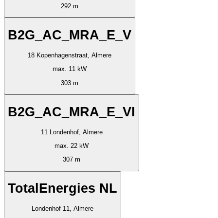
292 m
B2G_AC_MRA_E_V
18 Kopenhagenstraat, Almere
max. 11 kW
303 m
B2G_AC_MRA_E_VI
11 Londenhof, Almere
max. 22 kW
307 m
TotalEnergies NL
Londenhof 11, Almere