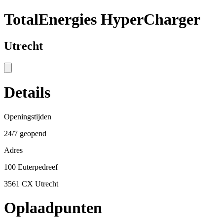
TotalEnergies HyperCharger
Utrecht
Details
Openingstijden
24/7 geopend
Adres
100 Euterpedreef
3561 CX Utrecht
Oplaadpunten