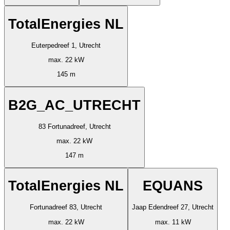
TotalEnergies NL
Euterpedreef 1, Utrecht
max. 22 kW
145 m
B2G_AC_UTRECHT
83 Fortunadreef, Utrecht
max. 22 kW
147 m
TotalEnergies NL
EQUANS
Fortunadreef 83, Utrecht
Jaap Edendreef 27, Utrecht
max. 22 kW
max. 11 kW