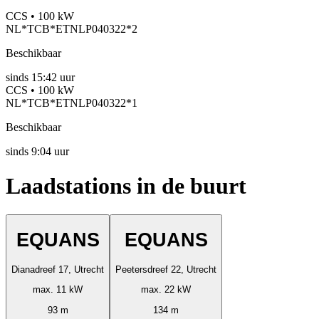
CCS • 100 kW
NL*TCB*ETNLP040322*2
Beschikbaar
sinds
15:42 uur
CCS • 100 kW
NL*TCB*ETNLP040322*1
Beschikbaar
sinds
9:04 uur
Laadstations in de buurt
EQUANS
EQUANS
Dianadreef 17, Utrecht
Peetersdreef 22, Utrecht
max. 11 kW
max. 22 kW
93 m
134 m