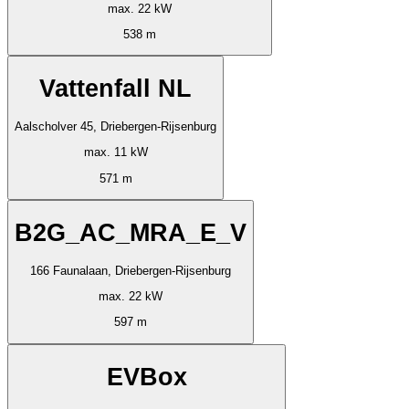
max. 22 kW
538 m
Vattenfall NL
Aalscholver 45, Driebergen-Rijsenburg
max. 11 kW
571 m
B2G_AC_MRA_E_V
166 Faunalaan, Driebergen-Rijsenburg
max. 22 kW
597 m
EVBox