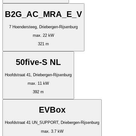
B2G_AC_MRA_E_V
7 Hoendersteeg, Driebergen-Rijsenburg
max. 22 kW
321 m
50five-S NL
Hoofdstraat 41, Driebergen-Rijsenburg
max. 11 kW
392 m
EVBox
Hoofdstraat 41 UN_SUPPORT, Driebergen-Rijsenburg
max. 3.7 kW