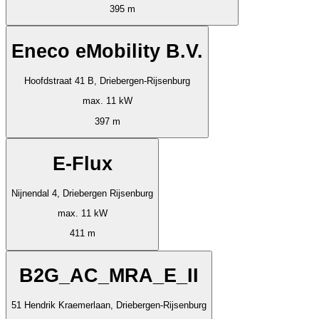
395 m
Eneco eMobility B.V.
Hoofdstraat 41 B, Driebergen-Rijsenburg
max. 11 kW
397 m
E-Flux
Nijnendal 4, Driebergen Rijsenburg
max. 11 kW
411 m
B2G_AC_MRA_E_II
51 Hendrik Kraemerlaan, Driebergen-Rijsenburg