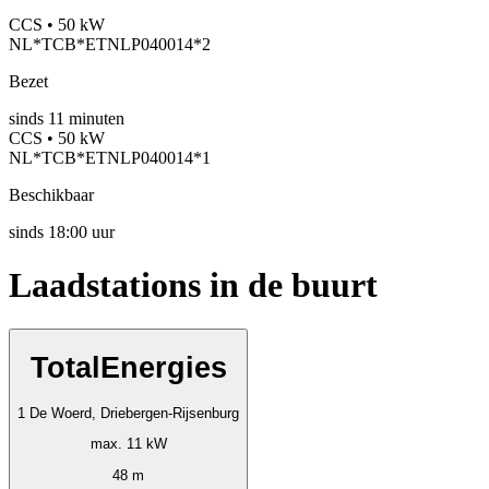
CCS • 50 kW
NL*TCB*ETNLP040014*2
Bezet
sinds
11
minuten
CCS • 50 kW
NL*TCB*ETNLP040014*1
Beschikbaar
sinds
18:00 uur
Laadstations in de buurt
TotalEnergies
1 De Woerd, Driebergen-Rijsenburg
max. 11 kW
48 m