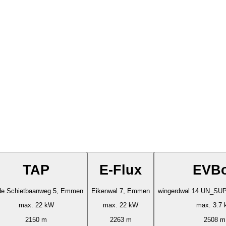
TAP
E-Flux
EVB
e Schietbaanweg 5, Emmen
Eikenwal 7, Emmen
wingerdwal 14 UN_S
max. 22 kW
max. 22 kW
max. 3.7
2150 m
2263 m
2508 m