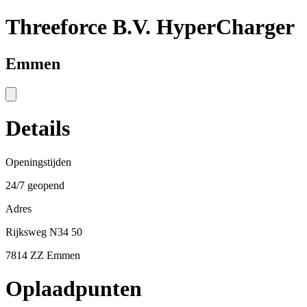
Threeforce B.V. HyperCharger
Emmen
Details
Openingstijden
24/7 geopend
Adres
Rijksweg N34 50
7814 ZZ Emmen
Oplaadpunten