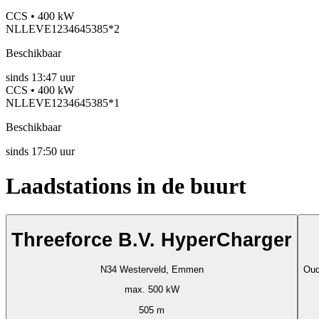
CCS • 400 kW
NLLEVE1234645385*2
Beschikbaar
sinds
13:47 uur
CCS • 400 kW
NLLEVE1234645385*1
Beschikbaar
sinds
17:50 uur
Laadstations in de buurt
Threeforce B.V. HyperCharger
N34 Westerveld, Emmen
Oud
max. 500 kW
505 m