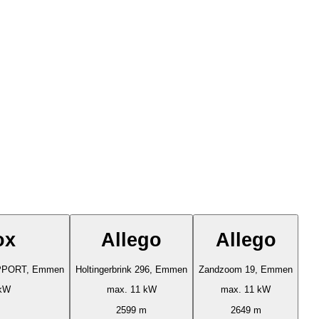
ox
Allego
Allego
UPPORT, Emmen
Holtingerbrink 296, Emmen
Zandzoom 19, Emmen
 kW
max. 11 kW
max. 11 kW
2599 m
2649 m