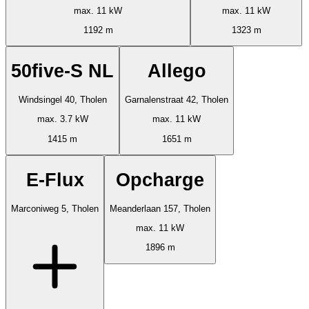
max. 11 kW
max. 11 kW
1192 m
1323 m
50five-S NL
Allego
Windsingel 40, Tholen
Garnalenstraat 42, Tholen
max. 3.7 kW
max. 11 kW
1415 m
1651 m
E-Flux
Opcharge
Marconiweg 5, Tholen
Meanderlaan 157, Tholen
max. 11 kW
1896 m