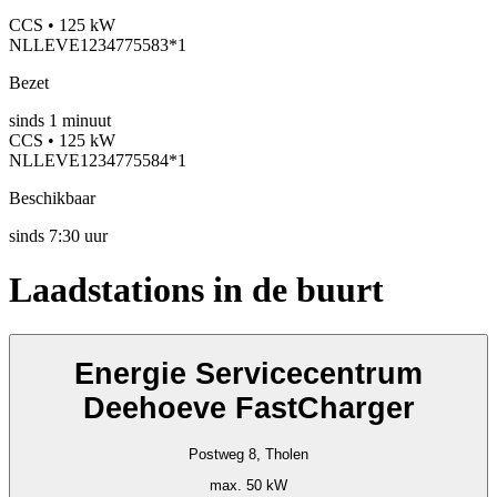
CCS • 125 kW
NLLEVE1234775583*1
Bezet
sinds
1
minuut
CCS • 125 kW
NLLEVE1234775584*1
Beschikbaar
sinds
7:30 uur
Laadstations in de buurt
Energie Servicecentrum
Deehoeve FastCharger
Postweg 8, Tholen
max. 50 kW