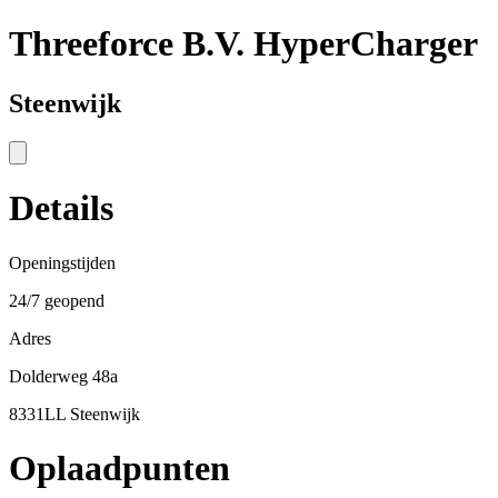
Threeforce B.V. HyperCharger
Steenwijk
Details
Openingstijden
24/7 geopend
Adres
Dolderweg 48a
8331LL Steenwijk
Oplaadpunten