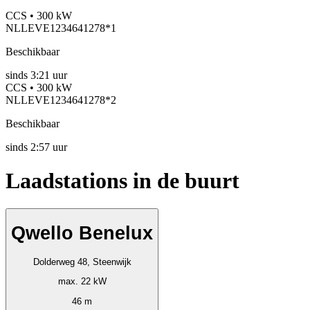
CCS • 300 kW
NLLEVE1234641278*1
Beschikbaar
sinds
3:21 uur
CCS • 300 kW
NLLEVE1234641278*2
Beschikbaar
sinds
2:57 uur
Laadstations in de buurt
Qwello Benelux
Dolderweg 48, Steenwijk
max. 22 kW
46 m