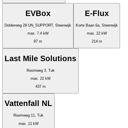
EVBox
E-Flux
Dolderweg 29 UN_SUPPORT, Steenwijk
Korte Baan 6a, Steenwijk
max. 7.4 kW
max. 22 kW
87 m
214 m
Last Mile Solutions
Roomweg 3, Tuk
max. 22 kW
437 m
Vattenfall NL
Roomweg 11, Tuk
max. 11 kW