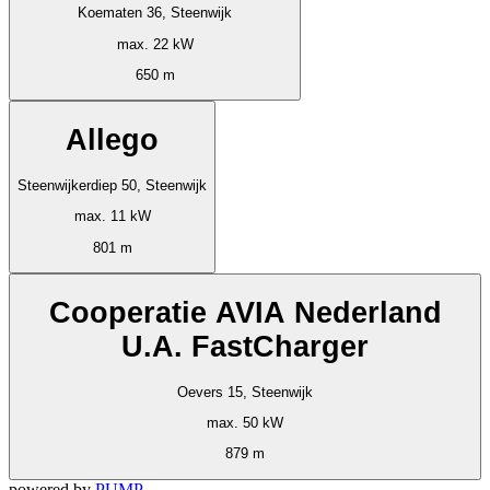
Koematen 36, Steenwijk
max. 22 kW
650 m
Allego
Steenwijkerdiep 50, Steenwijk
max. 11 kW
801 m
Cooperatie AVIA Nederland
U.A. FastCharger
Oevers 15, Steenwijk
max. 50 kW
879 m
powered by
PUMP