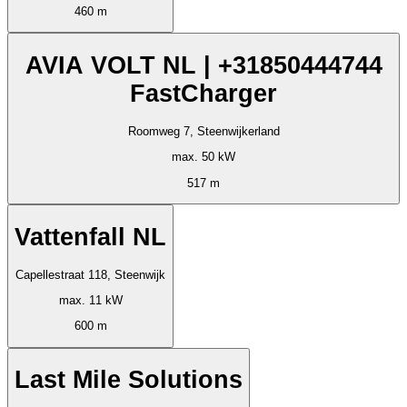
460 m
AVIA VOLT NL | +31850444744
FastCharger
Roomweg 7, Steenwijkerland
max. 50 kW
517 m
Vattenfall NL
Capellestraat 118, Steenwijk
max. 11 kW
600 m
Last Mile Solutions