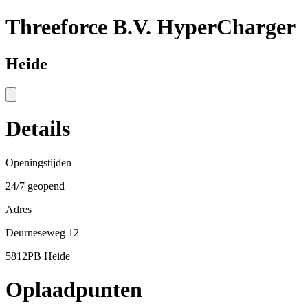
Threeforce B.V. HyperCharger
Heide
Details
Openingstijden
24/7 geopend
Adres
Deurneseweg 12
5812PB Heide
Oplaadpunten