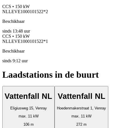
CCS • 150 kW
NLLEVE1000101522*2
Beschikbaar
sinds
13:48 uur
CCS • 150 kW
NLLEVE1000101522*1
Beschikbaar
sinds
9:12 uur
Laadstations in de buurt
Vattenfall NL
Vattenfall NL
Eligiusweg 15, Venray
Hoedenmakerstraat 1, Venray
max. 11 kW
max. 11 kW
106 m
272 m