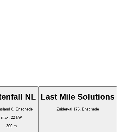
tenfall NL
Last Mile Solutions
sland 8, Enschede
Zuiderval 175, Enschede
max. 22 kW
300 m