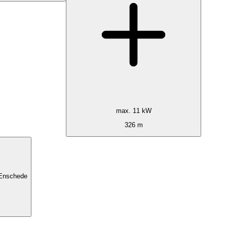
max. 11 kW
326 m
 Enschede