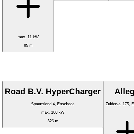
max. 11 kW
85 m
Road B.V. HyperCharger
Alle
Spaansland 4, Enschede
Zuiderval 175, 
max. 180 kW
326 m