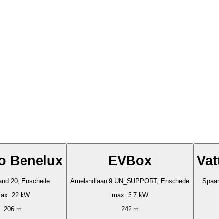
o Benelux
EVBox
Vat
and 20, Enschede
Amelandlaan 9 UN_SUPPORT, Enschede
Spaan
ax. 22 kW
max. 3.7 kW
206 m
242 m