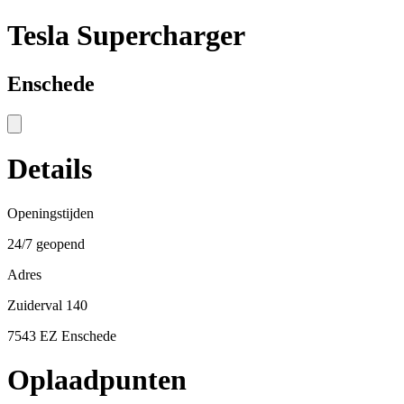
Tesla Supercharger
Enschede
Details
Openingstijden
24/7 geopend
Adres
Zuiderval 140
7543 EZ Enschede
Oplaadpunten