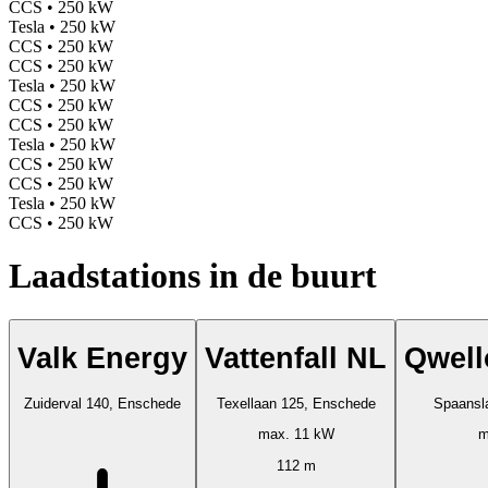
CCS • 250 kW
Tesla • 250 kW
CCS • 250 kW
CCS • 250 kW
Tesla • 250 kW
CCS • 250 kW
CCS • 250 kW
Tesla • 250 kW
CCS • 250 kW
CCS • 250 kW
Tesla • 250 kW
CCS • 250 kW
Laadstations in de buurt
Valk Energy
Vattenfall NL
Qwell
Zuiderval 140, Enschede
Texellaan 125, Enschede
Spaansl
max. 11 kW
m
112 m