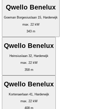
Qwello Benelux
Goeman Borgesiuslaan 15, Harderwijk
max. 22 kW
343 m
Qwello Benelux
Heinsiuslaan 32, Harderwijk
max. 22 kW
358 m
Qwello Benelux
Kortenaerlaan 41, Harderwijk
max. 22 kW
408 m