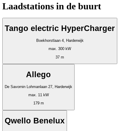
Laadstations in de buurt
Tango electric HyperCharger
Boekhorstlaan 4, Harderwijk
max. 300 kW
37 m
Allego
De Savornin Lohmanlaan 27, Harderwijk
max. 11 kW
179 m
Qwello Benelux