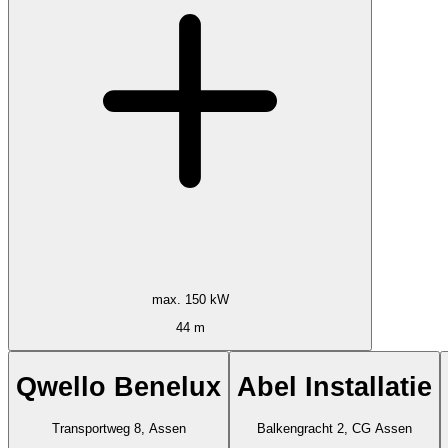
max. 150 kW
44 m
Qwello Benelux
Abel Installatie
Transportweg 8, Assen
Balkengracht 2, CG Assen