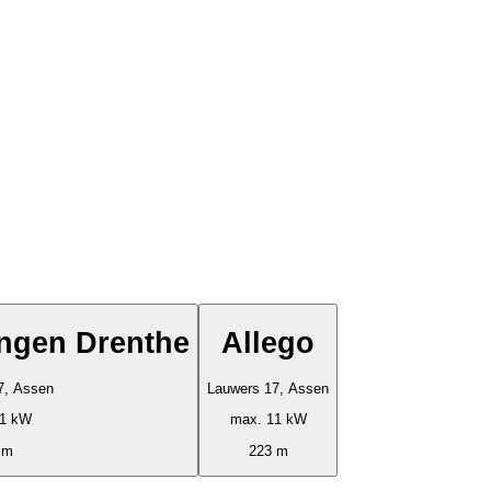
ngen Drenthe
Allego
7, Assen
Lauwers 17, Assen
11 kW
max. 11 kW
 m
223 m