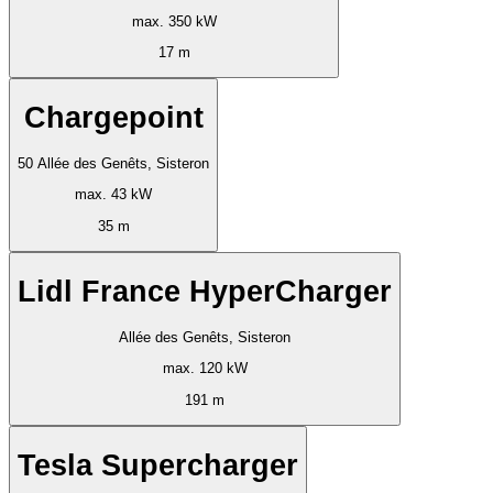
max. 350 kW
17 m
Chargepoint
50 Allée des Genêts, Sisteron
max. 43 kW
35 m
Lidl France HyperCharger
Allée des Genêts, Sisteron
max. 120 kW
191 m
Tesla Supercharger