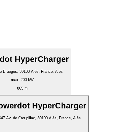
dot HyperCharger
e Bruèges, 30100 Alès, France, Alès
max. 200 kW
865 m
owerdot HyperCharger
647 Av. de Croupillac, 30100 Alès, France, Alès