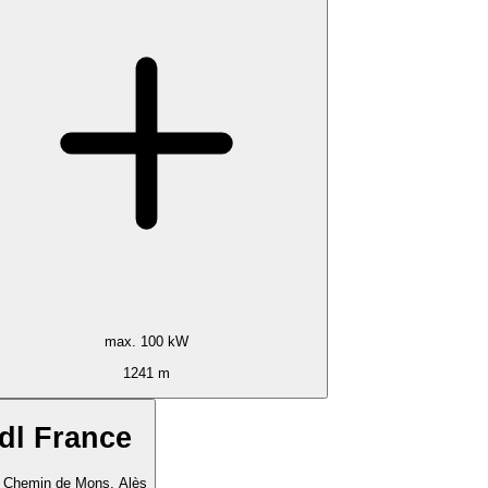
max. 100 kW
1241 m
dl France
 Chemin de Mons, Alès