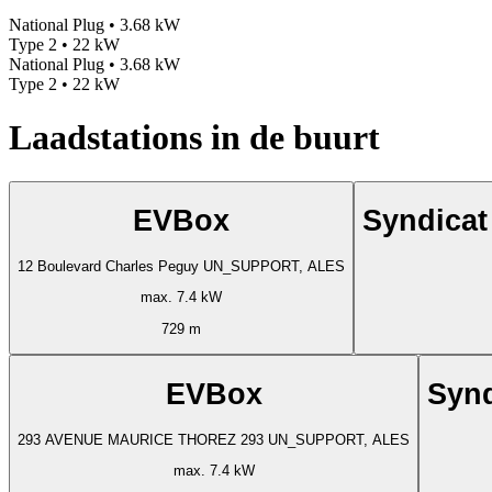
National Plug • 3.68 kW
Type 2 • 22 kW
National Plug • 3.68 kW
Type 2 • 22 kW
Laadstations in de buurt
EVBox
Syndicat 
12 Boulevard Charles Peguy UN_SUPPORT, ALES
max. 7.4 kW
729 m
EVBox
Synd
293 AVENUE MAURICE THOREZ 293 UN_SUPPORT, ALES
max. 7.4 kW