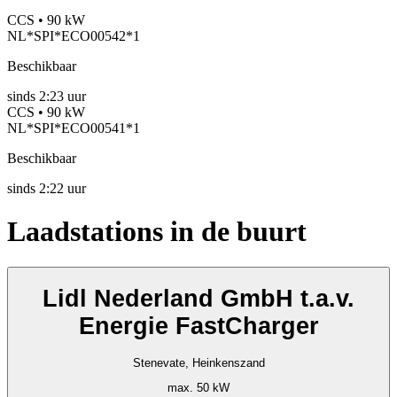
CCS • 90 kW
NL*SPI*ECO00542*1
Beschikbaar
sinds
2:23 uur
CCS • 90 kW
NL*SPI*ECO00541*1
Beschikbaar
sinds
2:22 uur
Laadstations in de buurt
Lidl Nederland GmbH t.a.v.
Energie FastCharger
Stenevate, Heinkenszand
max. 50 kW