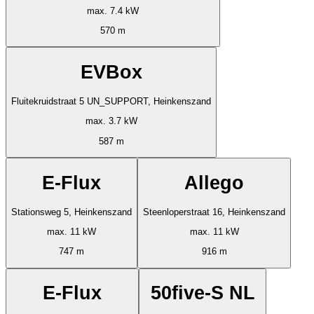
max. 7.4 kW
570 m
EVBox
Fluitekruidstraat 5 UN_SUPPORT, Heinkenszand
max. 3.7 kW
587 m
E-Flux
Allego
Stationsweg 5, Heinkenszand
Steenloperstraat 16, Heinkenszand
max. 11 kW
max. 11 kW
747 m
916 m
E-Flux
50five-S NL