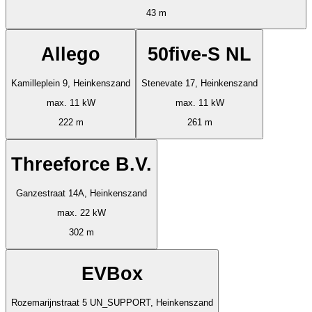
43 m
Allego
50five-S NL
Kamilleplein 9, Heinkenszand
Stenevate 17, Heinkenszand
max. 11 kW
max. 11 kW
222 m
261 m
Threeforce B.V.
Ganzestraat 14A, Heinkenszand
max. 22 kW
302 m
EVBox
Rozemarijnstraat 5 UN_SUPPORT, Heinkenszand