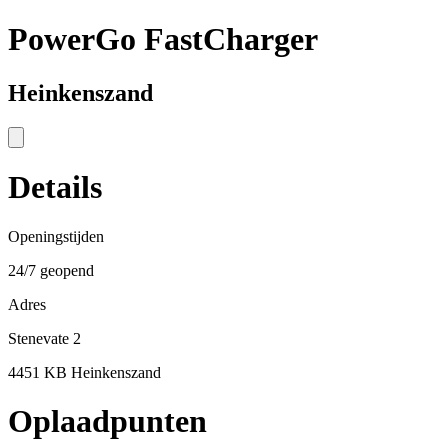
PowerGo FastCharger
Heinkenszand
Details
Openingstijden
24/7 geopend
Adres
Stenevate 2
4451 KB Heinkenszand
Oplaadpunten