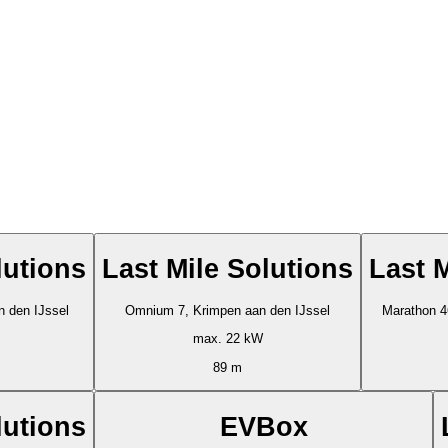
lutions
Last Mile Solutions
Last 
n den IJssel
Omnium 7, Krimpen aan den IJssel
Marathon 4
max. 22 kW
89 m
lutions
EVBox