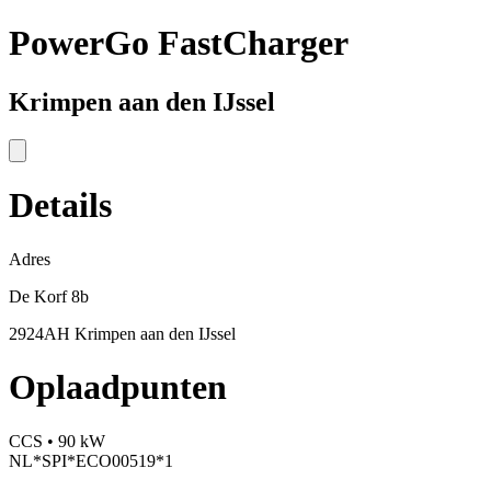
PowerGo FastCharger
Krimpen aan den IJssel
Details
Adres
De Korf 8b
2924AH Krimpen aan den IJssel
Oplaadpunten
CCS • 90 kW
NL*SPI*ECO00519*1