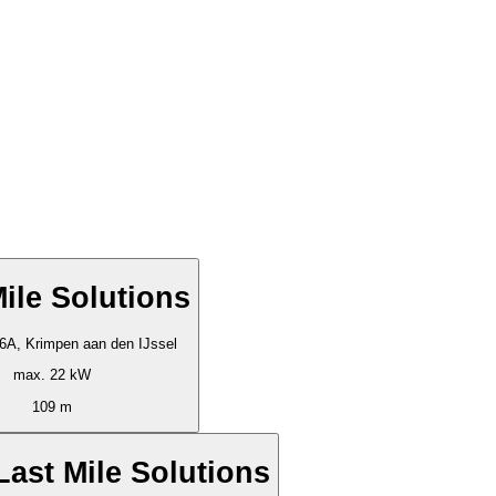
Mile Solutions
6A, Krimpen aan den IJssel
max. 22 kW
109 m
Last Mile Solutions