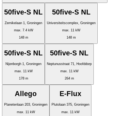
50five-S NL
50five-S NL
Zernikelaan 1, Groningen
Universiteitscomplex, Groningen
max. 7.4 kW
max. 11 kW
148 m
148 m
50five-S NL
50five-S NL
Nijenborgh 1, Groningen
Neptunusstraat 71, Hoofddorp
max. 11 kW
max. 11 kW
178 m
264 m
Allego
E-Flux
Planetenlaan 203, Groningen
Plutolaan 375, Groningen
max. 11 kW
max. 11 kW