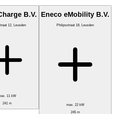
harge B.V.
Eneco eMobility B.V.
traat 12, Leusden
Philipsstraat 18, Leusden
ax. 11 kW
241 m
max. 22 kW
245 m