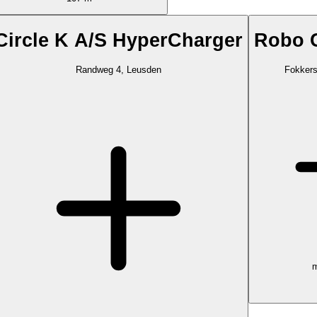
Circle K A/S HyperCharger
Robo C
Randweg 4, Leusden
Fokkers
m