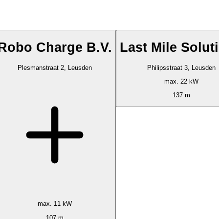
Robo Charge B.V.
Last Mile Solut
Plesmanstraat 2, Leusden
Philipsstraat 3, Leusden
max. 22 kW
137 m
max. 11 kW
107 m