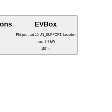
ions
EVBox
Philipsstraat 10 UN_SUPPORT, Leusden
max. 3.7 kW
157 m