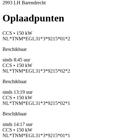
2993 LH Barendrecht
Oplaadpunten
CCS • 150 kW
NL*TNM*EGL31*3*9215*01*2
Beschikbaar
sinds
8:45 uur
CCS • 150 kW
NL*TNM*EGL31*3*9215*02*2
Beschikbaar
sinds
13:19 uur
CCS • 150 kW
NL*TNM*EGL31*3*9215*02*1
Beschikbaar
sinds
14:17 uur
CCS • 150 kW
NL*TNM*EGL31*3*9215*01*1