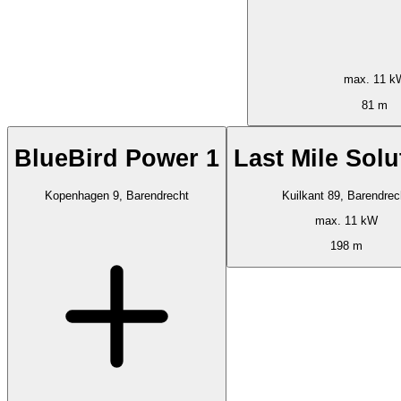
max. 11 k
81 m
BlueBird Power 1
Last Mile Solu
Kopenhagen 9, Barendrecht
Kuilkant 89, Barendrec
max. 11 kW
198 m