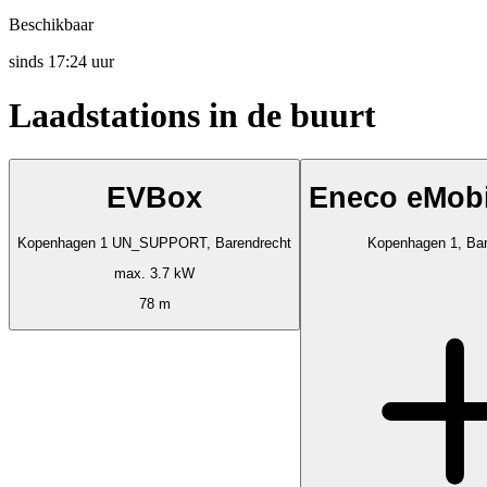
Beschikbaar
sinds
17:24 uur
Laadstations in de buurt
EVBox
Eneco eMobil
Kopenhagen 1 UN_SUPPORT, Barendrecht
Kopenhagen 1, Bar
max. 3.7 kW
78 m