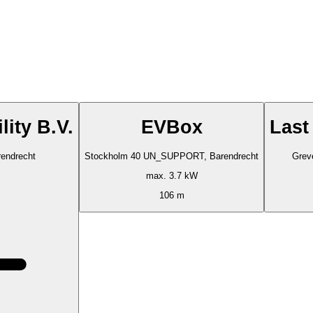
ity B.V.
EVBox
Last
endrecht
Stockholm 40 UN_SUPPORT, Barendrecht
Grev
max. 3.7 kW
106 m