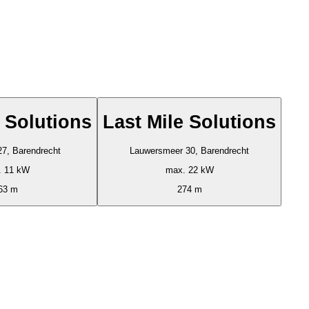
e Solutions
Last Mile Solutions
27, Barendrecht
Lauwersmeer 30, Barendrecht
. 11 kW
max. 22 kW
63 m
274 m