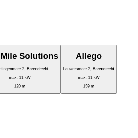
 Mile Solutions
Allego
elingenmeer 2, Barendrecht
Lauwersmeer 2, Barendrecht
max. 11 kW
max. 11 kW
120 m
159 m