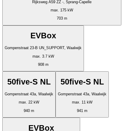
Rijksweg A59 ZZ -, Sprang-Capelle
max. 175 kW
703 m
EVBox
Gompenstraat 23-B UN_SUPPORT, Waalwijk
max. 3.7 kW
908 m
50five-S NL
50five-S NL
Gompenstraat 43a, Waalwijk
Gompenstraat 43a, Waalwijk
max. 22 kW
max. 11 kW
940 m
941 m
EVBox