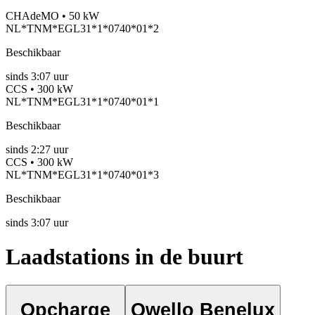
CHAdeMO • 50 kW
NL*TNM*EGL31*1*0740*01*2
Beschikbaar
sinds
3:07 uur
CCS • 300 kW
NL*TNM*EGL31*1*0740*01*1
Beschikbaar
sinds
2:27 uur
CCS • 300 kW
NL*TNM*EGL31*1*0740*01*3
Beschikbaar
sinds
3:07 uur
Laadstations in de buurt
Opcharge
Qwello Benelux