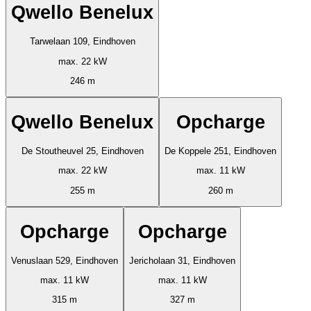
Qwello Benelux
Tarwelaan 109, Eindhoven
max. 22 kW
246 m
Qwello Benelux
Opcharge
De Stoutheuvel 25, Eindhoven
De Koppele 251, Eindhoven
max. 22 kW
max. 11 kW
255 m
260 m
Opcharge
Opcharge
Venuslaan 529, Eindhoven
Jericholaan 31, Eindhoven
max. 11 kW
max. 11 kW
315 m
327 m