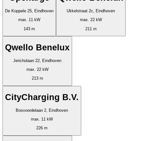
De Koppele 25, Eindhoven
Ukkelstraat 2c, Eindhoven
max. 11 kW
max. 22 kW
143 m
211 m
Qwello Benelux
Jericholaan 22, Eindhoven
max. 22 kW
213 m
CityCharging B.V.
Bosvoordelaan 2, Eindhoven
max. 11 kW
226 m