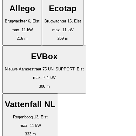
Allego
Ecotap
Brugwachter 6, Elst
Brugwachter 15, Elst
max. 11 kW
max. 11 kW
216 m
269 m
EVBox
Nieuwe Aamsestraat 75 UN_SUPPORT, Elst
max. 7.4 kW
306 m
Vattenfall NL
Regenboog 13, Elst
max. 11 kW
333 m