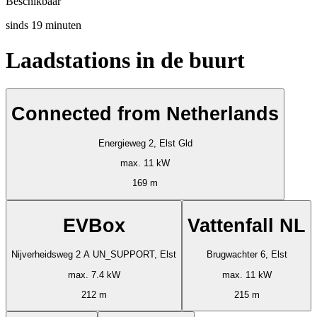
Beschikbaar
sinds
19
minuten
Laadstations in de buurt
Connected from Netherlands
Energieweg 2, Elst Gld
max. 11 kW
169 m
EVBox
Vattenfall NL
Nijverheidsweg 2 A UN_SUPPORT, Elst
Brugwachter 6, Elst
max. 7.4 kW
max. 11 kW
212 m
215 m