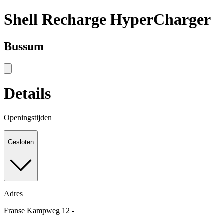
Shell Recharge HyperCharger
Bussum
Details
Openingstijden
Gesloten
Adres
Franse Kampweg 12 -