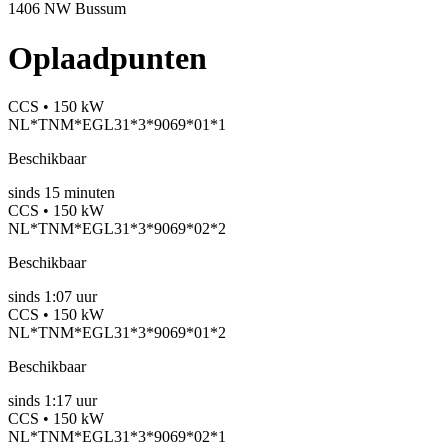
1406 NW Bussum
Oplaadpunten
CCS • 150 kW
NL*TNM*EGL31*3*9069*01*1
Beschikbaar
sinds
15
minuten
CCS • 150 kW
NL*TNM*EGL31*3*9069*02*2
Beschikbaar
sinds
1:07 uur
CCS • 150 kW
NL*TNM*EGL31*3*9069*01*2
Beschikbaar
sinds
1:17 uur
CCS • 150 kW
NL*TNM*EGL31*3*9069*02*1