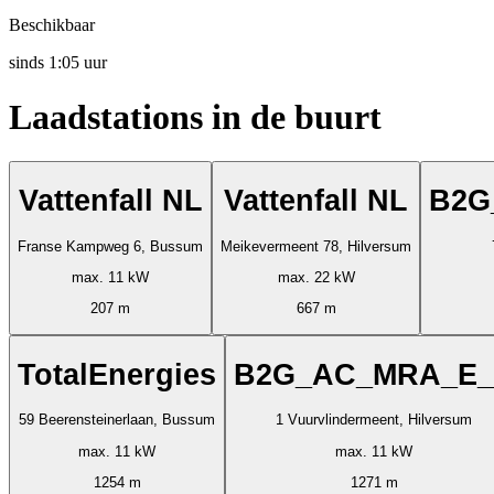
Beschikbaar
sinds
1:05 uur
Laadstations in de buurt
Vattenfall NL
Vattenfall NL
B2G
Franse Kampweg 6, Bussum
Meikevermeent 78, Hilversum
max. 11 kW
max. 22 kW
207 m
667 m
TotalEnergies
B2G_AC_MRA_E_
59 Beerensteinerlaan, Bussum
1 Vuurvlindermeent, Hilversum
max. 11 kW
max. 11 kW
1254 m
1271 m