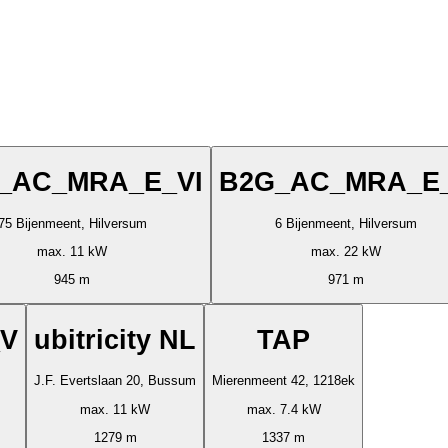
_AC_MRA_E_VI
B2G_AC_MRA_E
75 Bijenmeent, Hilversum
6 Bijenmeent, Hilversum
max. 11 kW
max. 22 kW
945 m
971 m
V
ubitricity NL
TAP
J.F. Evertslaan 20, Bussum
Mierenmeent 42, 1218ek
max. 11 kW
max. 7.4 kW
1279 m
1337 m