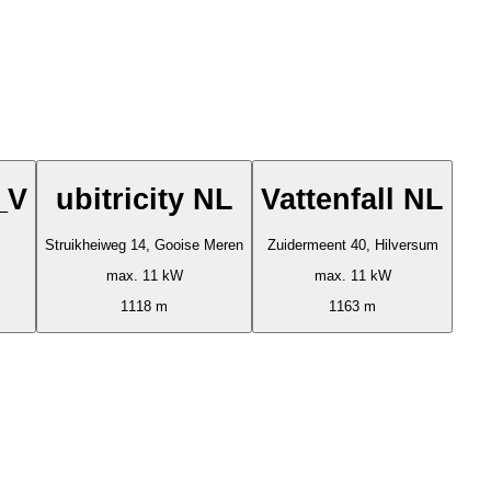
_V
ubitricity NL
Vattenfall NL
Struikheiweg 14, Gooise Meren
Zuidermeent 40, Hilversum
max. 11 kW
max. 11 kW
1118 m
1163 m