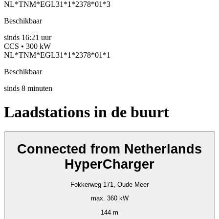
NL*TNM*EGL31*1*2378*01*3
Beschikbaar
sinds
16:21 uur
CCS • 300 kW
NL*TNM*EGL31*1*2378*01*1
Beschikbaar
sinds
8
minuten
Laadstations in de buurt
Connected from Netherlands
HyperCharger
Fokkerweg 171, Oude Meer
max. 360 kW
144 m