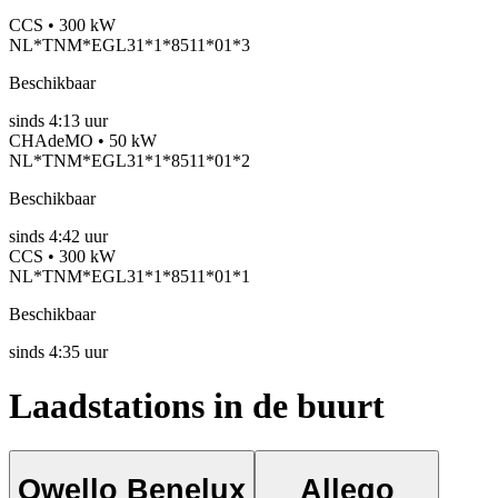
CCS • 300 kW
NL*TNM*EGL31*1*8511*01*3
Beschikbaar
sinds
4:13 uur
CHAdeMO • 50 kW
NL*TNM*EGL31*1*8511*01*2
Beschikbaar
sinds
4:42 uur
CCS • 300 kW
NL*TNM*EGL31*1*8511*01*1
Beschikbaar
sinds
4:35 uur
Laadstations in de buurt
Qwello Benelux
Allego