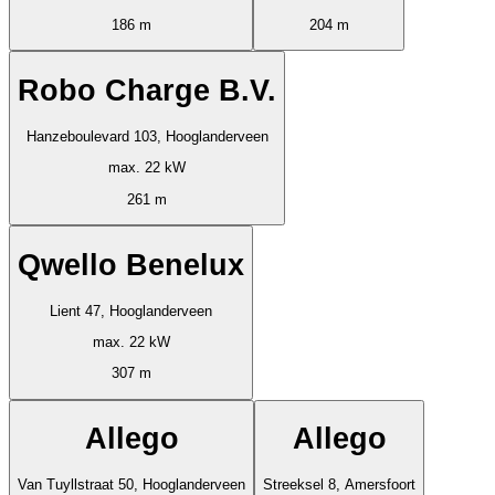
186 m
204 m
Robo Charge B.V.
Hanzeboulevard 103, Hooglanderveen
max. 22 kW
261 m
Qwello Benelux
Lient 47, Hooglanderveen
max. 22 kW
307 m
Allego
Allego
Van Tuyllstraat 50, Hooglanderveen
Streeksel 8, Amersfoort