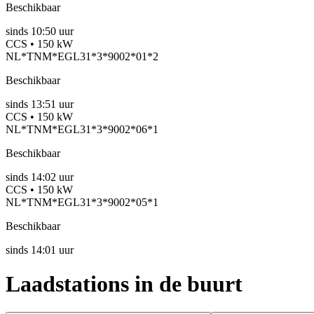
Beschikbaar
sinds
10:50 uur
CCS • 150 kW
NL*TNM*EGL31*3*9002*01*2
Beschikbaar
sinds
13:51 uur
CCS • 150 kW
NL*TNM*EGL31*3*9002*06*1
Beschikbaar
sinds
14:02 uur
CCS • 150 kW
NL*TNM*EGL31*3*9002*05*1
Beschikbaar
sinds
14:01 uur
Laadstations in de buurt