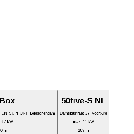
Box
50five-S NL
124 UN_SUPPORT, Leidschendam
Damsigtstraat 27, Voorburg
 3.7 kW
max. 11 kW
88 m
189 m