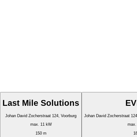
Last Mile Solutions
EV
Johan David Zocherstraat 124, Voorburg
Johan David Zocherstraat 
max. 11 kW
max.
150 m
1