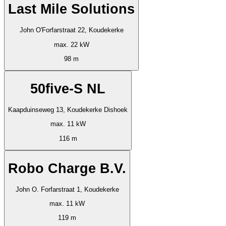
Last Mile Solutions
John O'Forfarstraat 22, Koudekerke
max. 22 kW
98 m
50five-S NL
Kaapduinseweg 13, Koudekerke Dishoek
max. 11 kW
116 m
Robo Charge B.V.
John O. Forfarstraat 1, Koudekerke
max. 11 kW
119 m