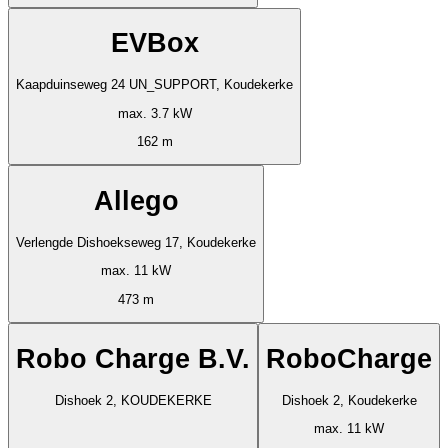
EVBox
Kaapduinseweg 24 UN_SUPPORT, Koudekerke
max. 3.7 kW
162 m
Allego
Verlengde Dishoekseweg 17, Koudekerke
max. 11 kW
473 m
Robo Charge B.V.
RoboCharge
Dishoek 2, KOUDEKERKE
Dishoek 2, Koudekerke
max. 11 kW