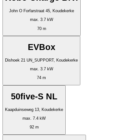
John O Forfarstraat 45, Koudekerke
max. 3.7 kW
70 m
EVBox
Dishoek 21 UN_SUPPORT, Koudekerke
max. 3.7 kW
74 m
50five-S NL
Kaapduinseweg 13, Koudekerke
max. 7.4 kW
92 m