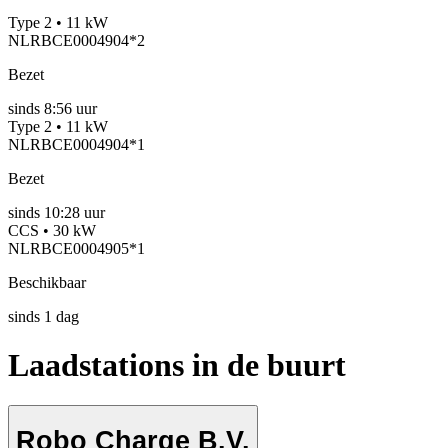
Type 2 • 11 kW
NLRBCE0004904*2
Bezet
sinds
8:56 uur
Type 2 • 11 kW
NLRBCE0004904*1
Bezet
sinds
10:28 uur
CCS • 30 kW
NLRBCE0004905*1
Beschikbaar
sinds
1
dag
Laadstations in de buurt
Robo Charge B.V.