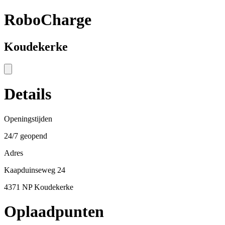
RoboCharge
Koudekerke
Details
Openingstijden
24/7 geopend
Adres
Kaapduinseweg 24
4371 NP Koudekerke
Oplaadpunten