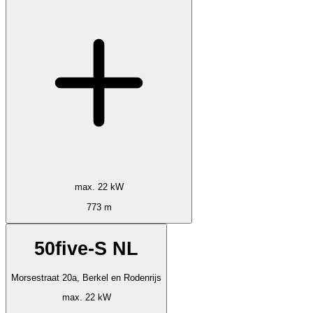
max. 22 kW
773 m
50five-S NL
Morsestraat 20a, Berkel en Rodenrijs
max. 22 kW