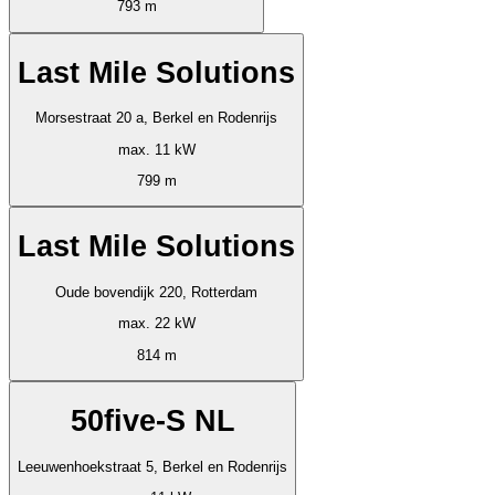
793 m
Last Mile Solutions
Morsestraat 20 a, Berkel en Rodenrijs
max. 11 kW
799 m
Last Mile Solutions
Oude bovendijk 220, Rotterdam
max. 22 kW
814 m
50five-S NL
Leeuwenhoekstraat 5, Berkel en Rodenrijs