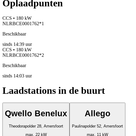
Oplaadpunten
CCS • 180 kW
NLRBCE0001762*1
Beschikbaar
sinds
14:39 uur
CCS • 180 kW
NLRBCE0001762*2
Beschikbaar
sinds
14:03 uur
Laadstations in de buurt
Qwello Benelux
Allego
Theodorapolder 28, Amersfoort
Paulinapolder 52, Amersfoort
max. 22 kW
max. 11 kW