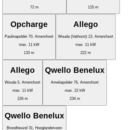
72 m
115 m
Opcharge
Allego
Paulinapolder 70, Amersfoort
Wouda (Vathorst) 13, Amersfoort
max. 11 kW
max. 11 kW
133 m
222 m
Allego
Qwello Benelux
Wouda 5, Amersfoort
Ameliapolder 76, Amersfoort
max. 11 kW
max. 22 kW
226 m
234 m
Qwello Benelux
Broodheuvel 31, Hooglanderveen