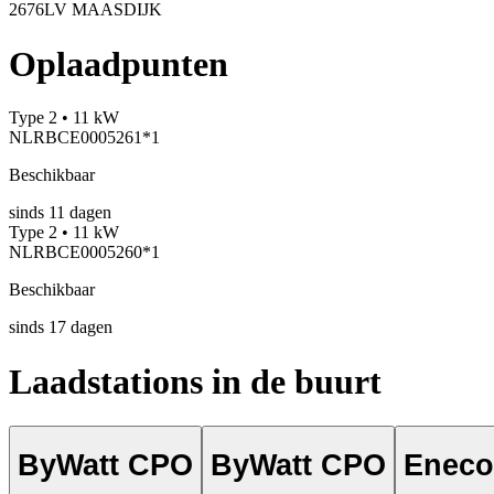
2676LV MAASDIJK
Oplaadpunten
Type 2 • 11 kW
NLRBCE0005261*1
Beschikbaar
sinds
11
dagen
Type 2 • 11 kW
NLRBCE0005260*1
Beschikbaar
sinds
17
dagen
Laadstations in de buurt
ByWatt CPO
ByWatt CPO
Eneco 