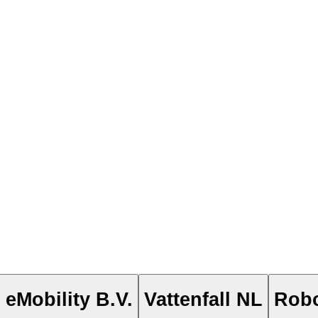
eMobility B.V.
Vattenfall NL
Robo