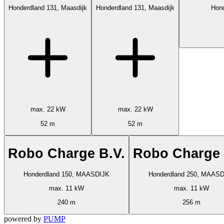
Honderdland 131, Maasdijk
Honderdland 131, Maasdijk
Hond
max. 22 kW
max. 22 kW
52 m
52 m
Robo Charge B.V.
Robo Charge 
Honderdland 150, MAASDIJK
Honderdland 250, MAAS
max. 11 kW
max. 11 kW
240 m
256 m
powered by
PUMP