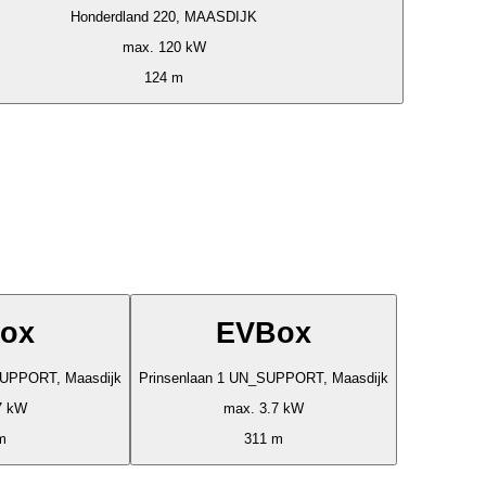
Honderdland 220, MAASDIJK
max. 120 kW
124 m
ox
EVBox
SUPPORT, Maasdijk
Prinsenlaan 1 UN_SUPPORT, Maasdijk
7 kW
max. 3.7 kW
m
311 m