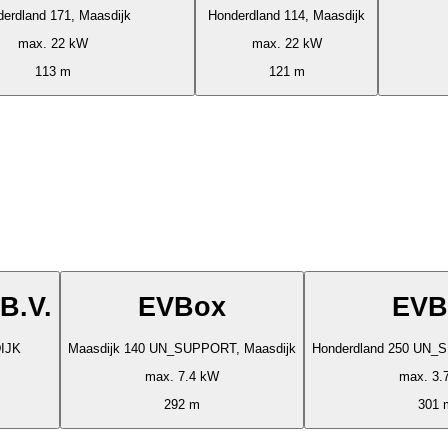
erdland 171, Maasdijk
Honderdland 114, Maasdijk
max. 22 kW
max. 22 kW
113 m
121 m
B.V.
EVBox
EVB
DIJK
Maasdijk 140 UN_SUPPORT, Maasdijk
Honderdland 250 UN_
max. 7.4 kW
max. 3.
292 m
301 