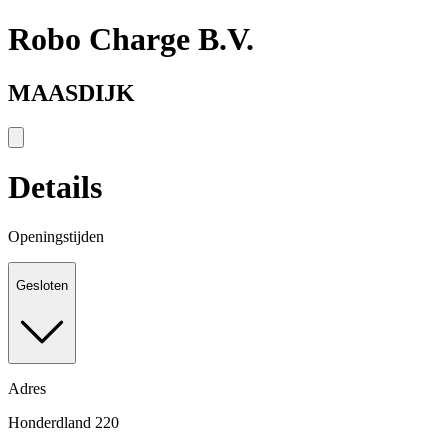
Robo Charge B.V.
MAASDIJK
Details
Openingstijden
Gesloten
Adres
Honderdland 220