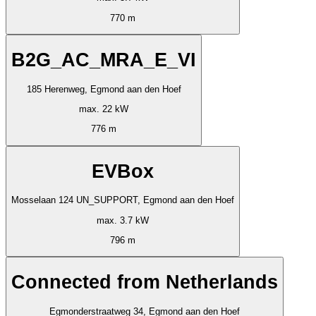
770 m
B2G_AC_MRA_E_VI
185 Herenweg, Egmond aan den Hoef
max. 22 kW
776 m
EVBox
Mosselaan 124 UN_SUPPORT, Egmond aan den Hoef
max. 3.7 kW
796 m
Connected from Netherlands
Egmonderstraatweg 34, Egmond aan den Hoef