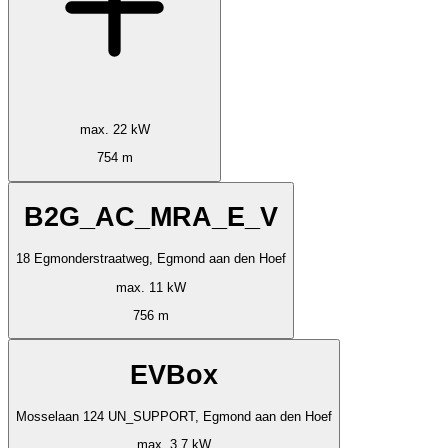
max. 22 kW
754 m
B2G_AC_MRA_E_V
18 Egmonderstraatweg, Egmond aan den Hoef
max. 11 kW
756 m
EVBox
Mosselaan 124 UN_SUPPORT, Egmond aan den Hoef
max. 3.7 kW