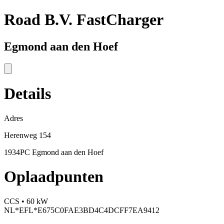
Road B.V. FastCharger
Egmond aan den Hoef
Details
Adres
Herenweg 154
1934PC Egmond aan den Hoef
Oplaadpunten
CCS • 60 kW
NL*EFL*E675C0FAE3BD4C4DCFF7EA9412