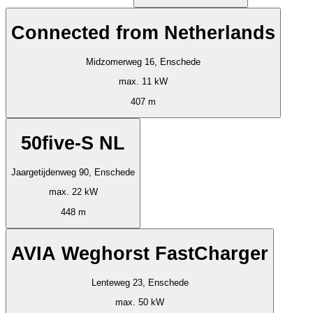
Connected from Netherlands
Midzomerweg 16, Enschede
max. 11 kW
407 m
50five-S NL
Jaargetijdenweg 90, Enschede
max. 22 kW
448 m
AVIA Weghorst FastCharger
Lenteweg 23, Enschede
max. 50 kW