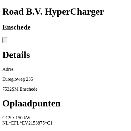
Road B.V. HyperCharger
Enschede
Details
Adres
Euregioweg 235
7532SM Enschede
Oplaadpunten
CCS • 150 kW
NL*EFL*EV2153875*C1