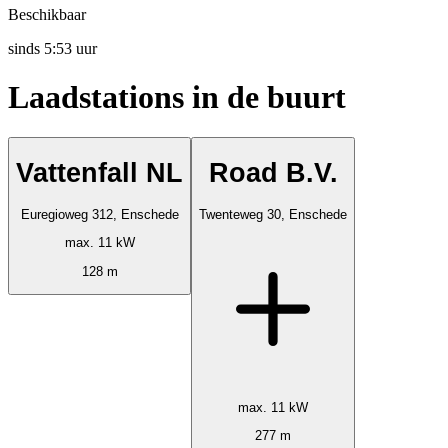
Beschikbaar
sinds
5:53 uur
Laadstations in de buurt
Vattenfall NL
Road B.V.
Euregioweg 312, Enschede
Twenteweg 30, Enschede
max. 11 kW
128 m
max. 11 kW
277 m