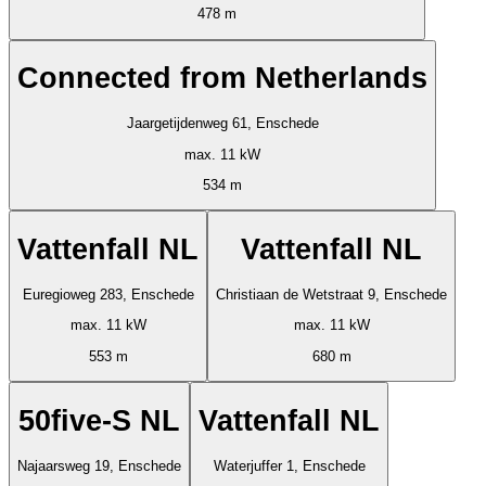
478 m
Connected from Netherlands
Jaargetijdenweg 61, Enschede
max. 11 kW
534 m
Vattenfall NL
Vattenfall NL
Euregioweg 283, Enschede
Christiaan de Wetstraat 9, Enschede
max. 11 kW
max. 11 kW
553 m
680 m
50five-S NL
Vattenfall NL
Najaarsweg 19, Enschede
Waterjuffer 1, Enschede