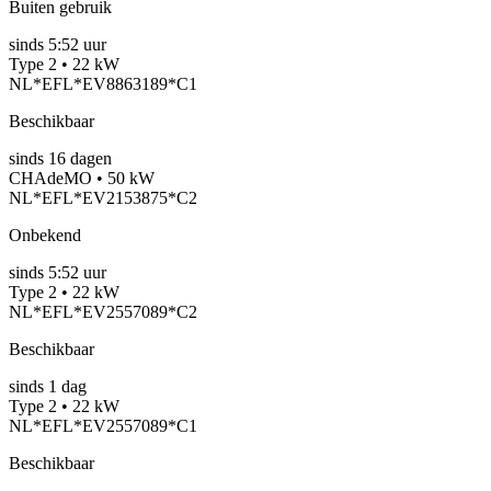
Buiten gebruik
sinds
5:52 uur
Type 2 • 22 kW
NL*EFL*EV8863189*C1
Beschikbaar
sinds
16
dagen
CHAdeMO • 50 kW
NL*EFL*EV2153875*C2
Onbekend
sinds
5:52 uur
Type 2 • 22 kW
NL*EFL*EV2557089*C2
Beschikbaar
sinds
1
dag
Type 2 • 22 kW
NL*EFL*EV2557089*C1
Beschikbaar