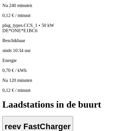
Na 240 minuten
0,12 € / minuut
plug_types.CCS_1 • 50 kW
DE*ONE*E1BC6
Beschikbaar
sinds
10:34 uur
Energie
0,70 € / kWh
Na 120 minuten
0,12 € / minuut
Laadstations in de buurt
reev FastCharger