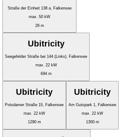
Straße der Einheit 138 a, Falkensee
max. 50 kW
28 m
Ubitricity
Seegefelder Straße bei 144 (Links), Falkensee
max. 22 kW
694 m
Ubitricity
Ubitricity
Potsdamer Straße 15, Falkensee
Am Gutspark 1, Falkensee
max. 22 kW
max. 22 kW
1290 m
1300 m