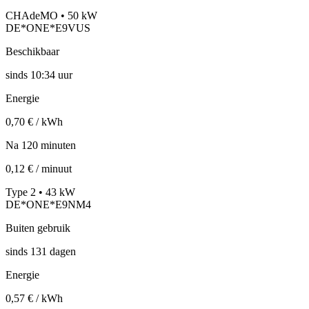
CHAdeMO • 50 kW
DE*ONE*E9VUS
Beschikbaar
sinds
10:34 uur
Energie
0,70 € / kWh
Na 120 minuten
0,12 € / minuut
Type 2 • 43 kW
DE*ONE*E9NM4
Buiten gebruik
sinds
131
dagen
Energie
0,57 € / kWh