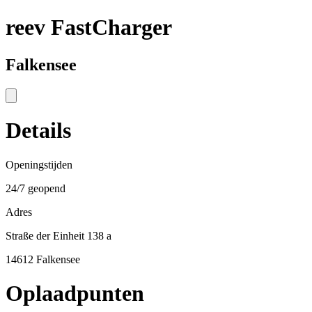
reev FastCharger
Falkensee
Details
Openingstijden
24/7 geopend
Adres
Straße der Einheit 138 a
14612 Falkensee
Oplaadpunten