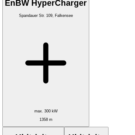
EnBW HyperCharger
Spandauer Str. 109, Falkensee
max. 300 kW
1358 m