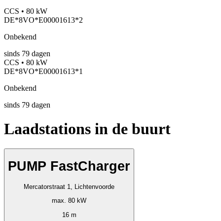
CCS • 80 kW
DE*8VO*E00001613*2
Onbekend
sinds
79
dagen
CCS • 80 kW
DE*8VO*E00001613*1
Onbekend
sinds
79
dagen
Laadstations in de buurt
PUMP FastCharger
Mercatorstraat 1, Lichtenvoorde
max. 80 kW
16 m