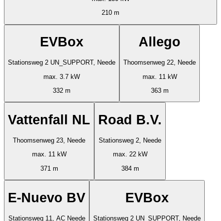
210 m
EVBox
Allego
Stationsweg 2 UN_SUPPORT, Neede
Thoomsenweg 22, Neede
max. 3.7 kW
max. 11 kW
332 m
363 m
Vattenfall NL
Road B.V.
Thoomsenweg 23, Neede
Stationsweg 2, Neede
max. 11 kW
max. 22 kW
371 m
384 m
E-Nuevo BV
EVBox
Stationsweg 11, AC Neede
Stationsweg 2 UN_SUPPORT, Neede