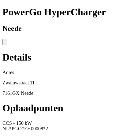
PowerGo HyperCharger
Neede
Details
Adres
Zwaluwstraat 11
7161GX Neede
Oplaadpunten
CCS • 150 kW
NL*PGO*EH00008*2