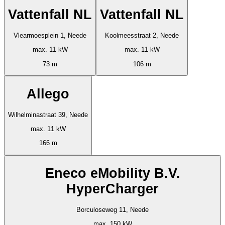
Vattenfall NL
Vattenfall NL
Vlearmoesplein 1, Neede
Koolmeesstraat 2, Neede
max. 11 kW
max. 11 kW
73 m
106 m
Allego
Wilhelminastraat 39, Neede
max. 11 kW
166 m
Eneco eMobility B.V.
HyperCharger
Borculoseweg 11, Neede
max. 150 kW