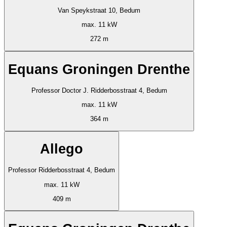
Van Speykstraat 10, Bedum
max. 11 kW
272 m
Equans Groningen Drenthe
Professor Doctor J. Ridderbosstraat 4, Bedum
max. 11 kW
364 m
Allego
Professor Ridderbosstraat 4, Bedum
max. 11 kW
409 m