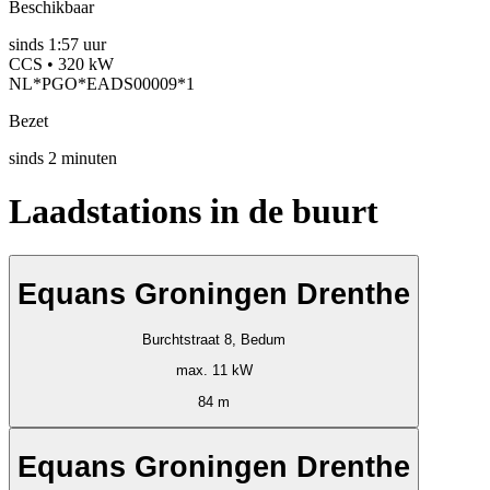
Beschikbaar
sinds
1:57 uur
CCS • 320 kW
NL*PGO*EADS00009*1
Bezet
sinds
2
minuten
Laadstations in de buurt
Equans Groningen Drenthe
Burchtstraat 8, Bedum
max. 11 kW
84 m
Equans Groningen Drenthe