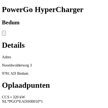
PowerGo HyperCharger
Bedum
Details
Adres
Noordwolderweg 3
9781 AD Bedum
Oplaadpunten
CCS • 320 kW
NL*PGO*EADS00010*1