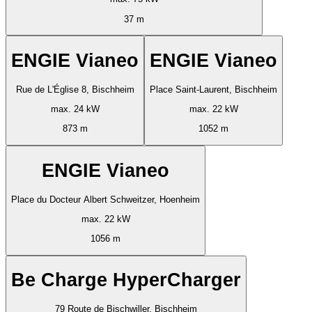
37 m
ENGIE Vianeo
ENGIE Vianeo
Rue de L'Église 8, Bischheim
Place Saint-Laurent, Bischheim
max. 24 kW
max. 22 kW
873 m
1052 m
ENGIE Vianeo
Place du Docteur Albert Schweitzer, Hoenheim
max. 22 kW
1056 m
Be Charge HyperCharger
79 Route de Bischwiller, Bischheim