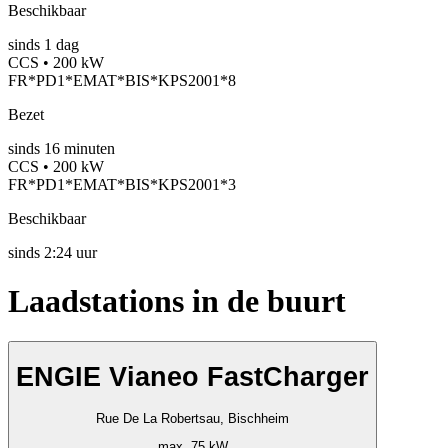
Beschikbaar
sinds
1
dag
CCS • 200 kW
FR*PD1*EMAT*BIS*KPS2001*8
Bezet
sinds
16
minuten
CCS • 200 kW
FR*PD1*EMAT*BIS*KPS2001*3
Beschikbaar
sinds
2:24 uur
Laadstations in de buurt
ENGIE Vianeo FastCharger
Rue De La Robertsau, Bischheim
max. 75 kW