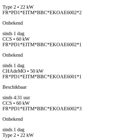
Type 2 • 22 kW
FR*PD1*EITM*BBC*EKOAE6002*2
Onbekend
sinds
1
dag
CCS • 60 kW
FR*PD1*EITM*BBC*EKOAE6002*1
Onbekend
sinds
1
dag
CHAdeMO • 50 kW
FR*PD1*EITM*BBC*EKOAE6001*1
Beschikbaar
sinds
4:31 uur
CCS • 60 kW
FR*PD1*EITM*BBC*EKOAE6002*3
Onbekend
sinds
1
dag
Type 2 • 22 kW