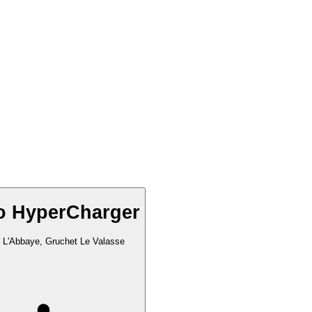
o HyperCharger
 L'Abbaye, Gruchet Le Valasse