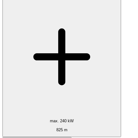
max. 240 kW
825 m