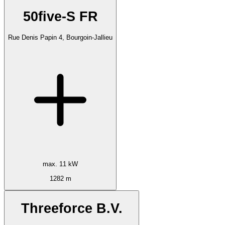
50five-S FR
Rue Denis Papin 4, Bourgoin-Jallieu
max. 11 kW
1282 m
Threeforce B.V.