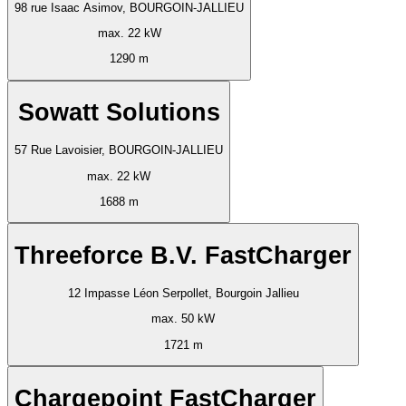
98 rue Isaac Asimov, BOURGOIN-JALLIEU
max. 22 kW
1290 m
Sowatt Solutions
57 Rue Lavoisier, BOURGOIN-JALLIEU
max. 22 kW
1688 m
Threeforce B.V. FastCharger
12 Impasse Léon Serpollet, Bourgoin Jallieu
max. 50 kW
1721 m
Chargepoint FastCharger