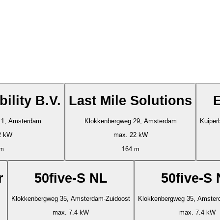
ility B.V.
Last Mile Solutions
11, Amsterdam
Klokkenbergweg 29, Amsterdam
Kuiper
2 kW
max. 22 kW
 m
164 m
r
50five-S NL
50five-S
Klokkenbergweg 35, Amsterdam-Zuidoost
Klokkenbergweg 35, Amster
max. 7.4 kW
max. 7.4 kW