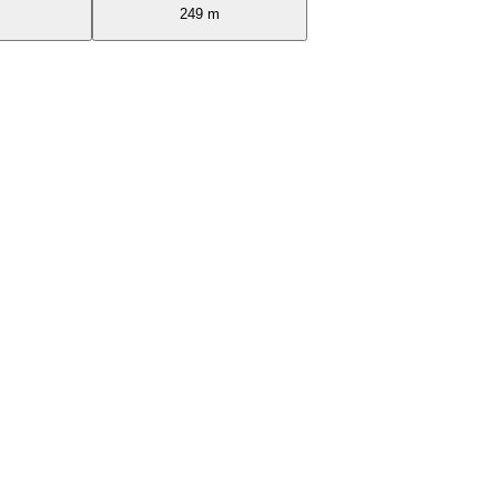
249 m