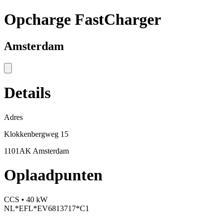
Opcharge FastCharger
Amsterdam
Details
Adres
Klokkenbergweg 15
1101AK Amsterdam
Oplaadpunten
CCS • 40 kW
NL*EFL*EV6813717*C1