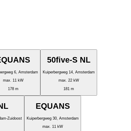
EQUANS
50five-S NL
bergweg 6, Amsterdam
Kuiperbergweg 14, Amsterdam
max. 11 kW
max. 22 kW
178 m
181 m
 NL
EQUANS
dam-Zuidoost
Kuiperbergweg 30, Amsterdam
max. 11 kW