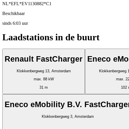
NL*EFL*EV1130882*C1
Beschikbaar
sinds
6:03 uur
Laadstations in de buurt
Renault FastCharger
Eneco eMob
Klokkenbergweg 13, Amsterdam
Klokkenbergweg 
max. 88 kW
max. 2
31 m
102
Eneco eMobility B.V. FastCharge
Klokkenbergweg 3, Amsterdam