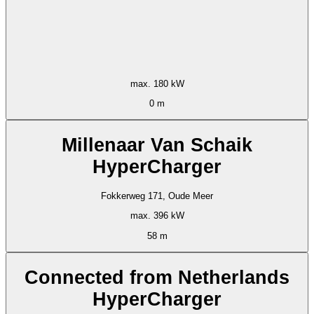
max. 180 kW
0 m
Millenaar Van Schaik
HyperCharger
Fokkerweg 171, Oude Meer
max. 396 kW
58 m
Connected from Netherlands
HyperCharger