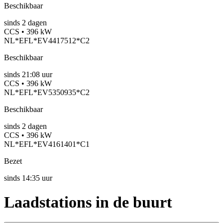
Beschikbaar
sinds
2
dagen
CCS • 396 kW
NL*EFL*EV4417512*C2
Beschikbaar
sinds
21:08 uur
CCS • 396 kW
NL*EFL*EV5350935*C2
Beschikbaar
sinds
2
dagen
CCS • 396 kW
NL*EFL*EV4161401*C1
Bezet
sinds
14:35 uur
Laadstations in de buurt