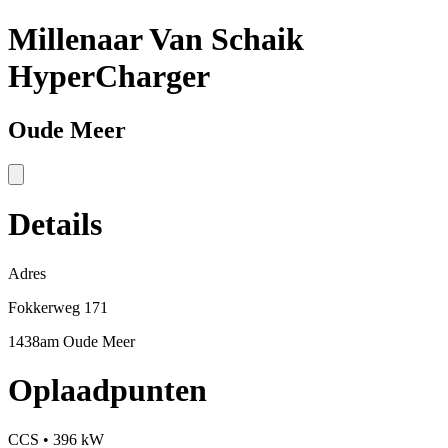
Millenaar Van Schaik
HyperCharger
Oude Meer
Details
Adres
Fokkerweg 171
1438am Oude Meer
Oplaadpunten
CCS • 396 kW