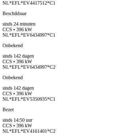
NL*EFL*EV4417512*C1
Beschikbaar
sinds
24
minuten
CCS • 396 kW
NL*EFL*EV6434997*C1
Onbekend
sinds
142
dagen
CCS • 396 kW
NL*EFL*EV6434997*C2
Onbekend
sinds
142
dagen
CCS • 396 kW
NL*EFL*EV5350935*C1
Bezet
sinds
14:50 uur
CCS • 396 kW
NL*EFL*EV4161401*C2