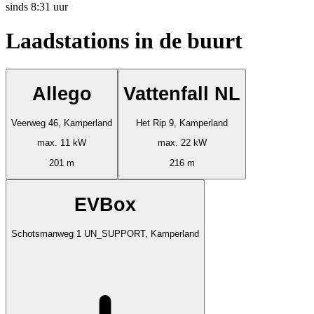
sinds
8:31 uur
Laadstations in de buurt
Allego
Vattenfall NL
Veerweg 46, Kamperland
Het Rip 9, Kamperland
max. 11 kW
max. 22 kW
201 m
216 m
EVBox
Schotsmanweg 1 UN_SUPPORT, Kamperland