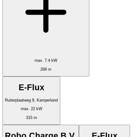
max. 7.4 kW
268 m
E-Flux
Ruiterplaatweg 8, Kamperland
max. 22 kW
315 m
Robo Charge B.V.
E-Flux