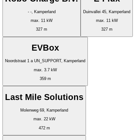
- -, Kamperland
Duinvallei 45, Kamperland
max. 11 kW
max. 11 kW
327 m
327 m
EVBox
Noordstraat 1 a UN_SUPPORT, Kamperland
max. 3.7 kW
359 m
Last Mile Solutions
Molenweg 69, Kamperland
max. 22 kW
472 m