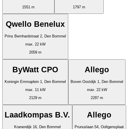
1551 m
1797 m
Qwello Benelux
Prins Bernhardstraat 2, Den Bommel
max. 22 kW
2059 m
ByWatt CPO
Allego
Koningin Emmaplein 1, Den Bommel
Boven Oostdijk 1, Den Bommel
max. 11 kW
max. 22 kW
2129 m
2287 m
Laadkompas B.V.
Allego
Kranendijk 16, Den Bommel
Prunuslaan 54, Ooltgensplaat