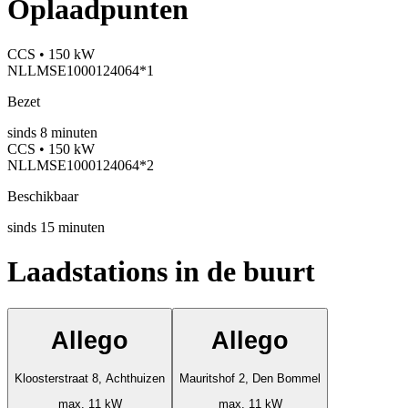
Oplaadpunten
CCS • 150 kW
NLLMSE1000124064*1
Bezet
sinds
8
minuten
CCS • 150 kW
NLLMSE1000124064*2
Beschikbaar
sinds
15
minuten
Laadstations in de buurt
Allego
Allego
Kloosterstraat 8, Achthuizen
Mauritshof 2, Den Bommel
max. 11 kW
max. 11 kW