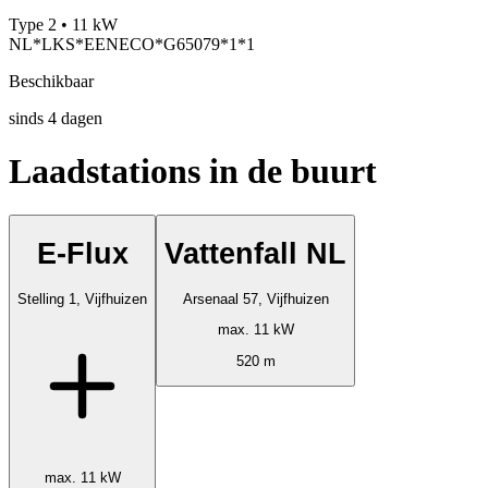
Type 2 • 11 kW
NL*LKS*EENECO*G65079*1*1
Beschikbaar
sinds
4
dagen
Laadstations in de buurt
E-Flux
Vattenfall NL
Stelling 1, Vijfhuizen
Arsenaal 57, Vijfhuizen
max. 11 kW
520 m
max. 11 kW