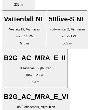
235 m
Vattenfall NL
50five-S NL
Vesting 19, Vijfhuizen
Fortwachter 2, Vijfhuizen
max. 11 kW
max. 22 kW
548 m
585 m
B2G_AC_MRA_E_II
23 Arsenaal, Vijfhuizen
max. 22 kW
619 m
B2G_AC_MRA_E_VI
88 Floriadepark, Vijfhuizen