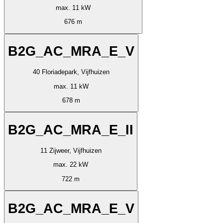
max. 11 kW
676 m
B2G_AC_MRA_E_V
40 Floriadepark, Vijfhuizen
max. 11 kW
678 m
B2G_AC_MRA_E_II
11 Zijweer, Vijfhuizen
max. 22 kW
722 m
B2G_AC_MRA_E_V